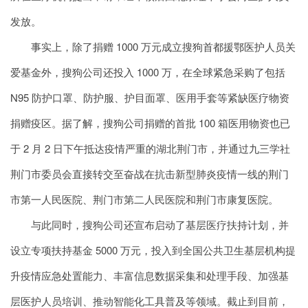
发放。
事实上，除了捐赠 1000 万元成立搜狗首都援鄂医护人员关
爱基金外，搜狗公司还投入 1000 万，在全球紧急采购了包括
N95 防护口罩、防护服、护目面罩、医用手套等紧缺医疗物资
捐赠疫区。据了解，搜狗公司捐赠的首批 100 箱医用物资也已
于 2 月 2 日下午抵达疫情严重的湖北荆门市，并通过九三学社
荆门市委员会直接转交至奋战在抗击新型肺炎疫情一线的荆门
市第一人民医院、荆门市第二人民医院和荆门市康复医院。
与此同时，搜狗公司还宣布启动了基层医疗扶持计划，并
设立专项扶持基金 5000 万元，投入到全国公共卫生基层机构提
升疫情应急处置能力、丰富信息数据采集和处理手段、加强基
层医护人员培训、推动智能化工具普及等领域。截止到目前，