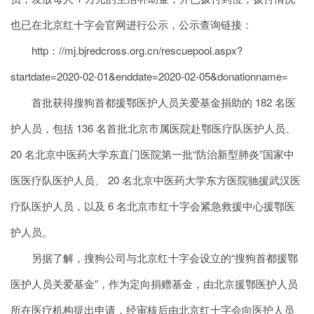
也已在北京红十字会官网进行公示，公示查询链接：
http：//mj.bjredcross.org.cn/rescuepool.aspx?
startdate=2020-02-01&enddate=2020-02-05&donationname=
首批获得搜狗首都援鄂医护人员关爱基金捐助的 182 名医
护人员，包括 136 名首批北京市属医院赴鄂医疗队医护人员、
20 名北京中医药大学东直门医院第一批“防治新型肺炎”国家中
医医疗队医护人员、 20 名北京中医药大学东方医院驰援武汉医
疗队医护人员，以及 6 名北京市红十字会紧急救援中心援鄂医
护人员。
另据了解，搜狗公司与北京红十字会设立的“搜狗首都援鄂
医护人员关爱基金”，作为定向捐赠基金，由北京援鄂医护人员
所在医疗机构提出申请，经审核后由北京红十字会向医护人员