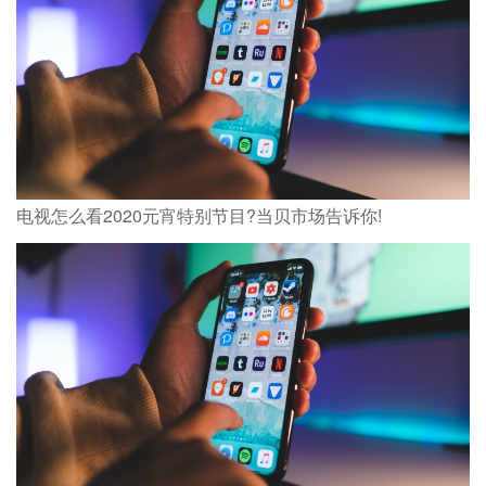
电视怎么看2020元宵特别节目?当贝市场告诉你!