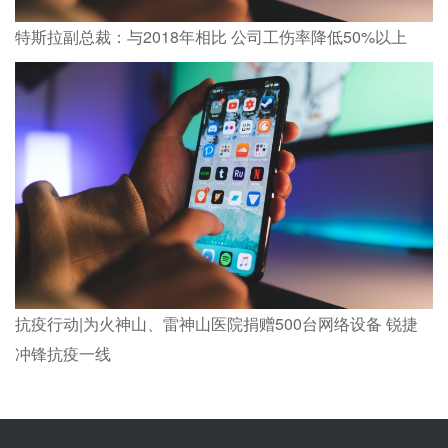
特斯拉副总裁：与2018年相比 公司工伤率降低50%以上
抗疫行动|为火神山、雷神山医院捐赠500台网络设备 锐捷
冲锋抗疫一线