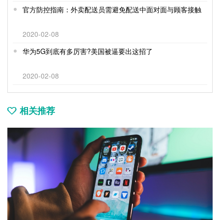
官方防控指南：外卖配送员需避免配送中面对面与顾客接触
2020-02-08
华为5G到底有多厉害?美国被逼要出这招了
2020-02-08
相关推荐