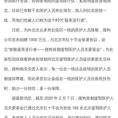
全国医疗资源，协调各地组织援鄂医疗队，紧急增援疫源地湖
北。目前已有数千名医护人员奔赴湖北，加入到抗击疫情一
线，而他们也被人们称为这个时代“最美逆行者”。
日前，为向北京众多奔赴疫区一线的医护人员致敬，搜狗
公司宣布捐赠 1000 万元，与北京市红十字会签署协议，设
立“致敬最美逆行者——搜狗首都援鄂医护人员关爱基金”，为在
新型冠状病毒肺炎疫情期间北京援鄂医护人员提供家庭生活补
助。搜狗相关负责人表示，每一位在一线抗击疫情的医护人员
都值得尊敬。而此举意在让奋战在一线的医护人员在救死扶伤
时，能少一分担忧，多一分保障。
据最新消息，截至 2020 年 2 月 7 日，搜狗首都援鄂医护人
员关爱基金已通过北京红十字会为首批 182 名北京援鄂医护人
员，发放每人 1 万元的生活补助金，并已拨付到位，拨付情况