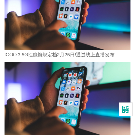
iQOO 3 5G性能旗舰定档2月25日!通过线上直播发布