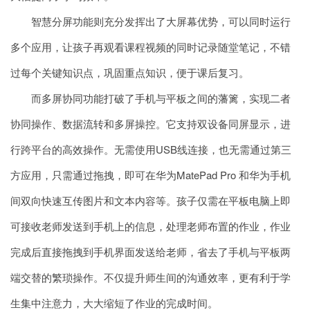
智慧分屏功能则充分发挥出了大屏幕优势，可以同时运行
多个应用，让孩子再观看课程视频的同时记录随堂笔记，不错
过每个关键知识点，巩固重点知识，便于课后复习。
而多屏协同功能打破了手机与平板之间的藩篱，实现二者
协同操作、数据流转和多屏操控。它支持双设备同屏显示，进
行跨平台的高效操作。无需使用USB线连接，也无需通过第三
方应用，只需通过拖拽，即可在华为MatePad Pro 和华为手机
间双向快速互传图片和文本内容等。孩子仅需在平板电脑上即
可接收老师发送到手机上的信息，处理老师布置的作业，作业
完成后直接拖拽到手机界面发送给老师，省去了手机与平板两
端交替的繁琐操作。不仅提升师生间的沟通效率，更有利于学
生集中注意力，大大缩短了作业的完成时间。