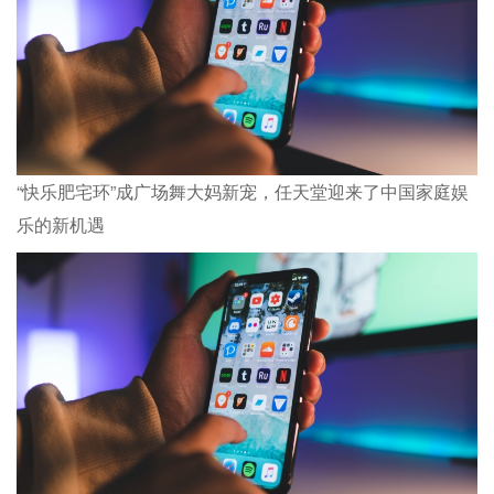
“快乐肥宅环”成广场舞大妈新宠，任天堂迎来了中国家庭娱
乐的新机遇