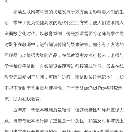
习
移动互联网与科技的飞速发展于方方面面影响着人们的生
活，带来了更为便捷高效的现代化生活方式，使人们逐渐踏入
全面数字化时代。以教育举例，传统授课需要将老师与学生同
时聚集在教师中，进行知识传输与疑难解答。如今有了发达的
互联网与功能强大智能产品，在线教育愈发流行起来，老师与
学生都仅需借助一台智能设备即可进行授课或学习。虽说在线
教育无需受制于时间，可随时进行，而借助传统笔记本时，却
不得不受制于其重量与便携性。而华为MatePad Pro将顺应潮
流，助力在线教育。
近年来，笔记本电脑愈发轻薄，但其便携性却终归差强人
意。携带笔记本出行除了重量是一种负担，如需及时参与线上
学习也需先行开机效率较低。而华为MatePad Pro仅重约460g，