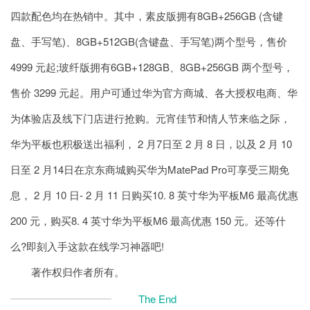
四款配色均在热销中。其中，素皮版拥有8GB+256GB (含键
盘、手写笔)、8GB+512GB(含键盘、手写笔)两个型号，售价
4999 元起;玻纤版拥有6GB+128GB、8GB+256GB 两个型号，
售价 3299 元起。用户可通过华为官方商城、各大授权电商、华
为体验店及线下门店进行抢购。元宵佳节和情人节来临之际，
华为平板也积极送出福利， 2 月7日至 2 月 8 日，以及 2 月 10
日至 2 月14日在京东商城购买华为MatePad Pro可享受三期免
息， 2 月 10 日- 2 月 11 日购买10. 8 英寸华为平板M6 最高优惠
200 元，购买8. 4 英寸华为平板M6 最高优惠 150 元。还等什
么?即刻入手这款在线学习神器吧!
著作权归作者所有。
The End