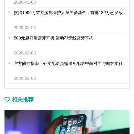
2020-02-08
搜狗1000万首都援鄂医护人员关爱基金，首批182万已发放
2020-02-08
500元超好用蓝牙耳机 运动型无线蓝牙耳机
2020-02-08
官方防控指南：外卖配送员需避免配送中面对面与顾客接触
2020-02-08
相关推荐