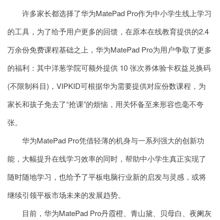
许多家长都选择了华为MatePad Pro作为中小学生线上学习
的工具，为了给予用户更多的回馈，在原本在线教育提供的2.4
万余份免费课程基础之上，华为MatePad Pro为用户争取了更多
的福利：其中洋葱学院可额外提供 10 张次券体验卡权益兑换码
(不限制科目)，VIPKID可根据华为需要提供对应份数课程，为
家长和孩子免去了“抢课”的烦恼，用关怀备至来形容也毫不夸
张。
华为MatePad Pro凭借轻薄的机身与一系列强大的创新功
能，大幅提升在线学习效率的同时，帮助中小学生真正实现了
随时随地学习，也给予了平板电脑行业新的启发与灵感，或将
继续引领平板市场未来的发展趋势。
目前，华为MatePad Pro丹霞橙、青山黛、贝母白、夜阑灰